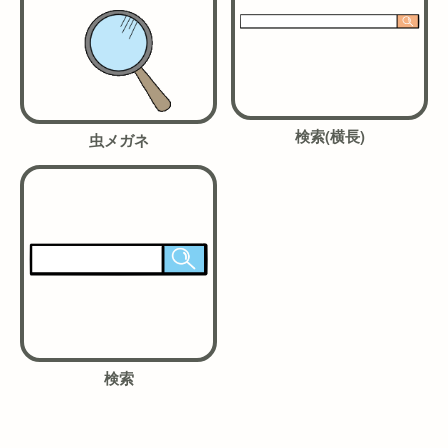
検索(横長)
虫メガネ
検索