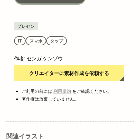
プレゼン
スマホ
タップ
IT
作者: センガ ケンゾウ
クリエイターに素材作成を依頼する
ご利用の前には
利用規約
をご確認ください。
著作権は放棄していません。
関連イラスト