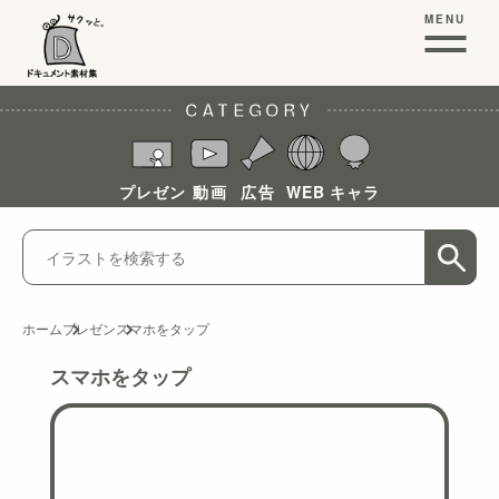
MENU
CATEGORY
プレゼン
動画
広告
WEB
キャラ
ホーム
プレゼン
スマホをタップ
スマホをタップ